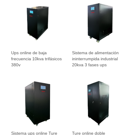
Ups online de baja
Sistema de alimentación
frecuencia 10kva trifásicos
ininterrumpida industrial
380v
20kva 3 fases ups
Sistema ups online Ture
Ture online doble