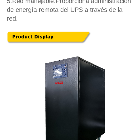
5.
Red manejable:
Proporciona administración
de energía remota del UPS a través de la
red.