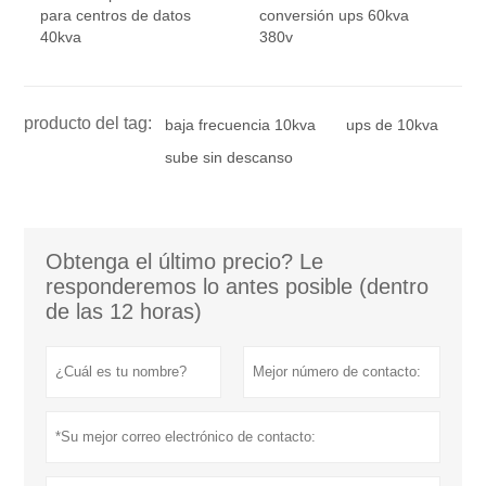
para centros de datos
conversión ups 60kva
40kva
380v
producto del tag:
baja frecuencia 10kva
ups de 10kva
sube sin descanso
Obtenga el último precio? Le
responderemos lo antes posible (dentro
de las 12 horas)