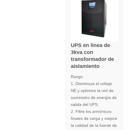
UPS en línea de
3kva con
transformador de
aislamiento
Rasgo:
1. Disminuya el voltaje
NE y optimice la red de
suministro de energía de
salida del UPS;
2. Filtre los armónicos
finales de carga y mejore
la calidad de la fuente de