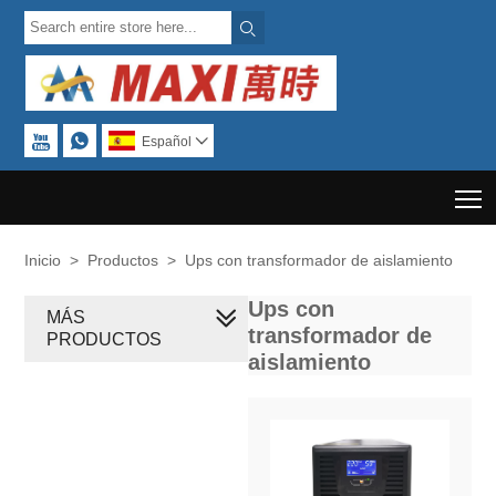



Español

T
Inicio
>
Productos
>
Ups con transformador de aislamiento
Ups con
MÁS
transformador de
PRODUCTOS
aislamiento