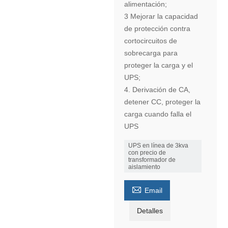
alimentación;
3 Mejorar la capacidad
de protección contra
cortocircuitos de
sobrecarga para
proteger la carga y el
UPS;
4. Derivación de CA,
detener CC, proteger la
carga cuando falla el
UPS
UPS en línea de 3kva
con precio de
transformador de
aislamiento

Email
Detalles