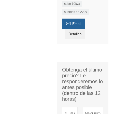
sube 10kva
subidas de 220v

Email
Detalles
Obtenga el último
precio? Le
responderemos lo
antes posible
(dentro de las 12
horas)