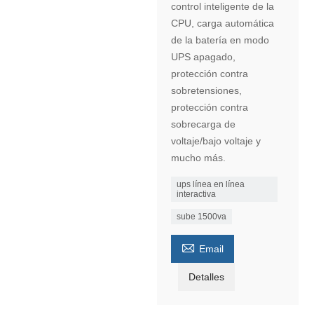
control inteligente de la
CPU, carga automática
de la batería en modo
UPS apagado,
protección contra
sobretensiones,
protección contra
sobrecarga de
voltaje/bajo voltaje y
mucho más.
ups línea en línea
interactiva
sube 1500va

Email
Detalles