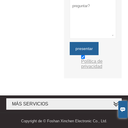
presentar
Política de
privacidad
MÁS SERVICIOS

Copyright de © Foshan Xinchen Electronic Co., Ltd.