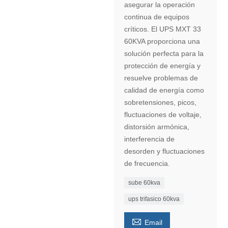
asegurar la operación
continua de equipos
críticos. El UPS MXT 33
60KVA proporciona una
solución perfecta para la
protección de energía y
resuelve problemas de
calidad de energía como
sobretensiones, picos,
fluctuaciones de voltaje,
distorsión armónica,
interferencia de
desorden y fluctuaciones
de frecuencia.
sube 60kva
ups trifasico 60kva

Email